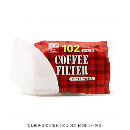
칼리타 커피종이필터 102 화이트 100매 (1~4인용)