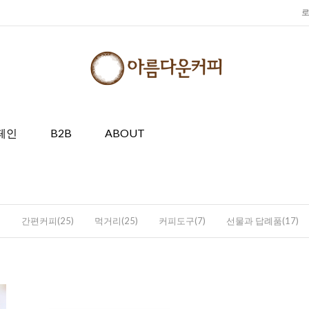
페인
B2B
ABOUT
)
간편커피(25)
먹거리(25)
커피도구(7)
선물과 답례품(17)