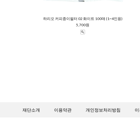
하리오 커피종이필터 02 화이트 100매 (1~4인용)
5,700원
재단소개
이용약관
개인정보처리방침
이