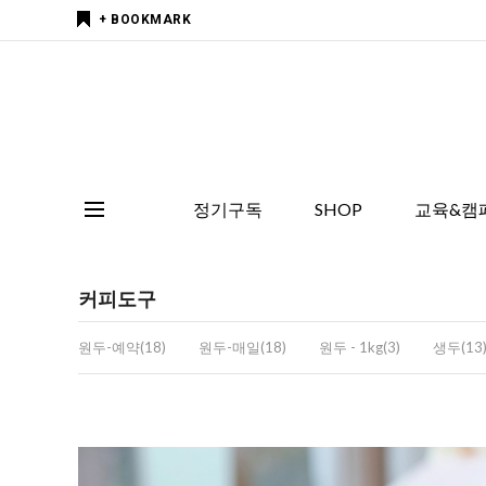
+ BOOKMARK
정기구독
SHOP
교육&캠
커피도구
원두-예약(18)
원두-매일(18)
원두 - 1kg(3)
생두(13