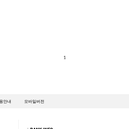
1
용안내
모바일버전