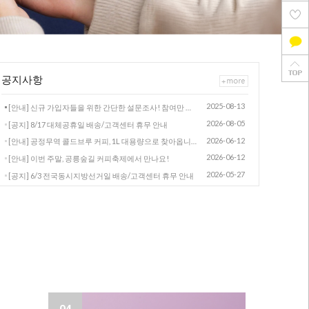
공지사항
2025-08-13
[안내] 신규 가입자들을 위한 간단한 설문조사! 참여만 해도 적립금 드려요.
2026-08-05
[공지] 8/17 대체공휴일 배송/고객센터 휴무 안내
2026-06-12
[안내] 공정무역 콜드브루 커피, 1L 대용량으로 찾아옵니다
2026-06-12
[안내] 이번 주말, 공릉숲길 커피축제에서 만나요!
2026-05-27
[공지] 6/3 전국동시지방선거일 배송/고객센터 휴무 안내