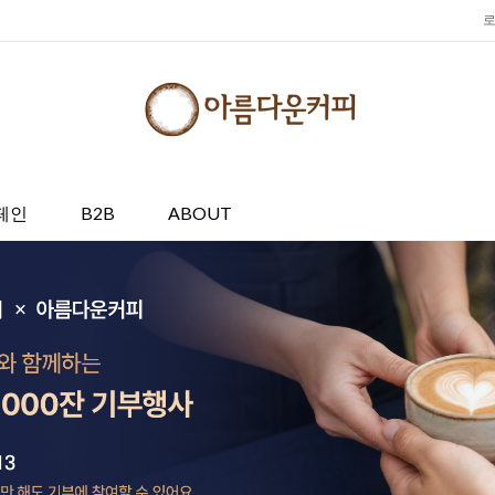
페인
B2B
ABOUT