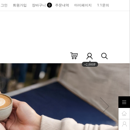
로그인
회원가입
장바구니
0
주문내역
마이페이지
1:1문의
+2,000P