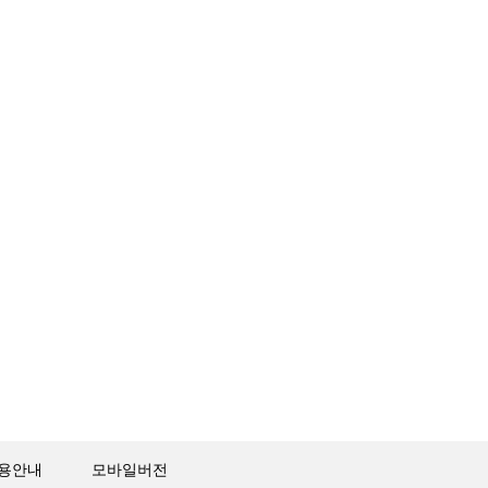
용안내
모바일버전