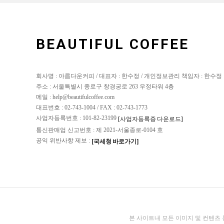
BEAUTIFUL COFFEE
회사명 : 아름다운커피 / 대표자 : 한수정 / 개인정보관리 책임자 : 한수정
주소 : 서울특별시 종로구 창경궁로 263 우정타워 4층
메일 : help@beautifulcoffee.com
대표번호 : 02-743-1004 / FAX : 02-743-1773
사업자등록번호 : 101-82-23199
[사업자등록증 다운로드]
통신판매업 신고번호 : 제 2021-서울종로-0104 호
공익 위반사항 제보 :
[국세청 바로가기]
본 사이트내 모든 이미지 및 컨텐츠