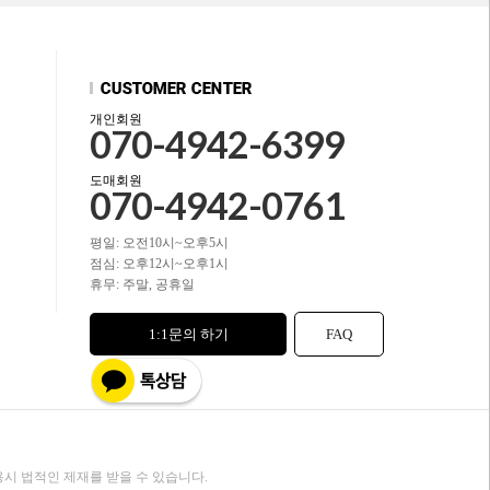
개인회원
070-4942-6399
도매회원
070-4942-0761
평일: 오전10시~오후5시
점심: 오후12시~오후1시
휴무: 주말, 공휴일
1:1문의 하기
FAQ
시 법적인 제재를 받을 수 있습니다.