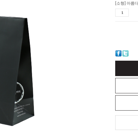
[소형] 아름