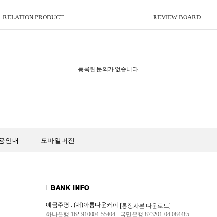
RELATION PRODUCT
REVIEW BOARD
등록된 문의가 없습니다.
용안내
모바일버전
예금주명 : (재)아름다운커피
[통장사본 다운로드]
하나은행 162-910004-55404
국민은행 873201-04-084485