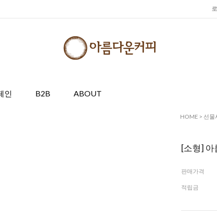
페인
B2B
ABOUT
HOME
>
선물
[소형] 
판매가격
적립금