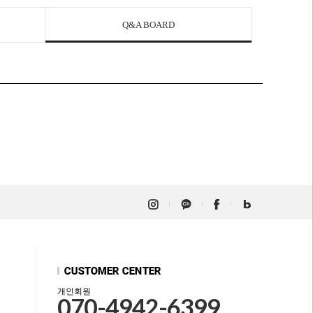
Q&A BOARD
개인회원
070-4942-6399