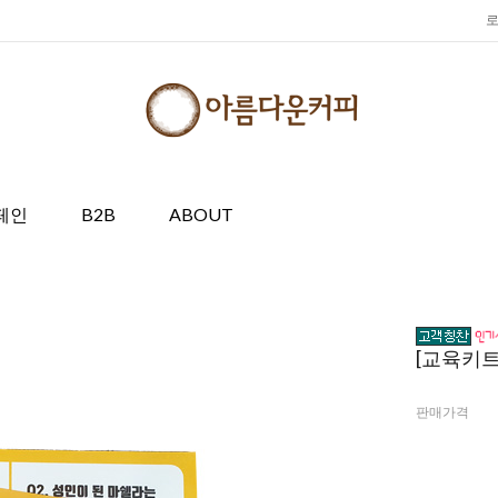
페인
B2B
ABOUT
[교육키
판매가격