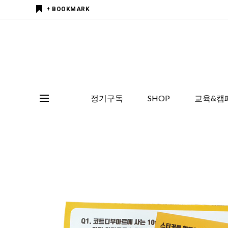
+ BOOKMARK
정기구독
SHOP
교육&캠