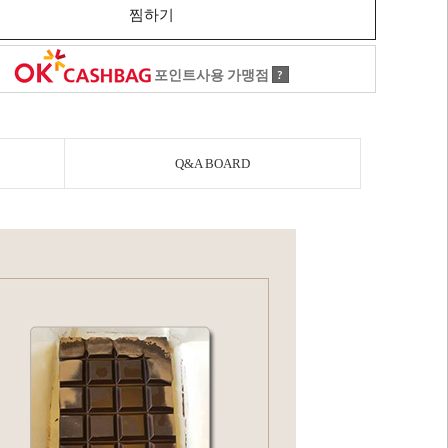
찜하기
포인트사용 가맹점
?
Q&A BOARD