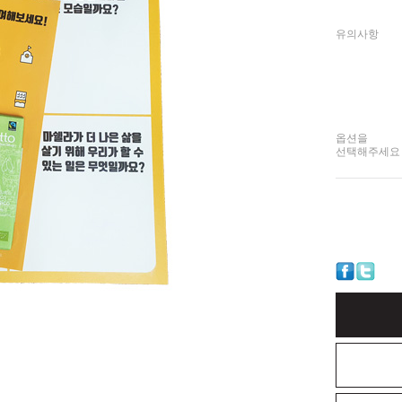
유의사항
옵션을
선택해주세요