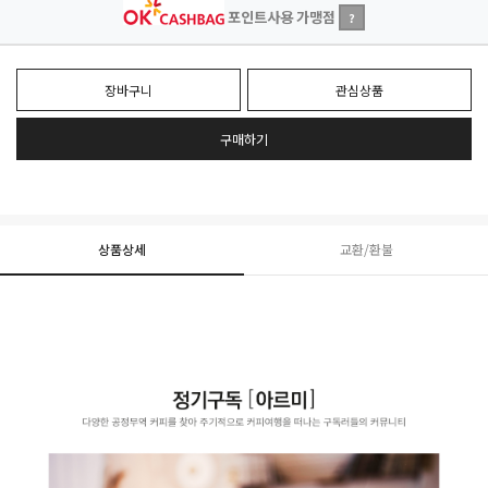
포인트사용 가맹점
?
장바구니
관심상품
구매하기
상품상세
교환/환불