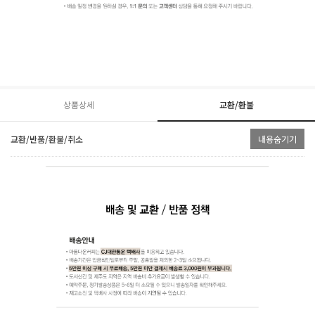
상품상세
교환/환불
교환/반품/환불/취소
내용숨기기