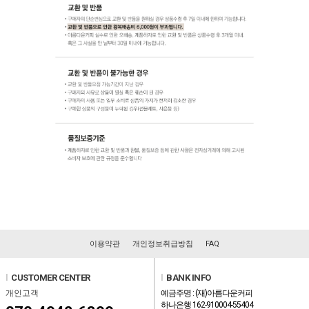
이용약관
개인정보취급방침
FAQ
l
CUSTOMER CENTER
l
BANK INFO
개인고객
예금주명 : (재)아름다운커피
하나은행 162-910004-55404