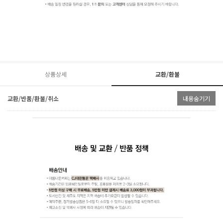
상품상세
교환/환불
교환/반품/환불/취소
내용숨기기