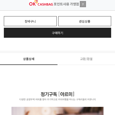
포인트사용 가맹점
?
장바구니
관심상품
구매하기
상품상세
교환/환불