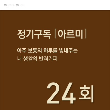
정기구독
정기구독