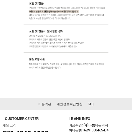
이용약관
개인정보취급방침
FAQ
l
CUSTOMER CENTER
l
BANK INFO
개인고객
예금주명 : (재)아름다운커피
하나은행 162-910004-55404