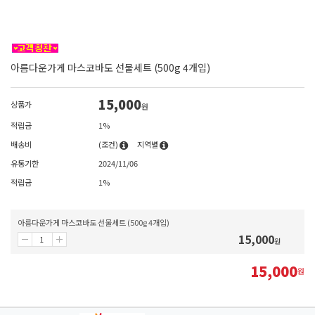
아름다운가게 마스코바도 선물세트 (500g 4개입)
15,000
상품가
원
적립금
1%
배송비
(조건)
지역별
유통기한
2024/11/06
적립금
1%
아름다운가게 마스코바도 선물세트 (500g 4개입)
15,000
원
15,000
원