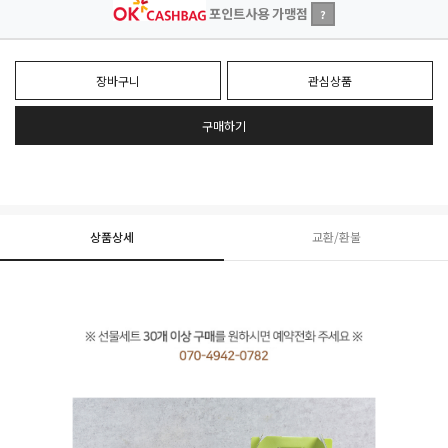
포인트사용 가맹점
?
장바구니
관심상품
구매하기
상품상세
교환/환불