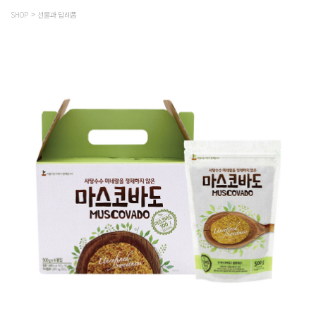
SHOP
선물과 답례품