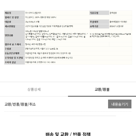
상품상세
교환/환불
교환/반품/환불/취소
내용숨기기