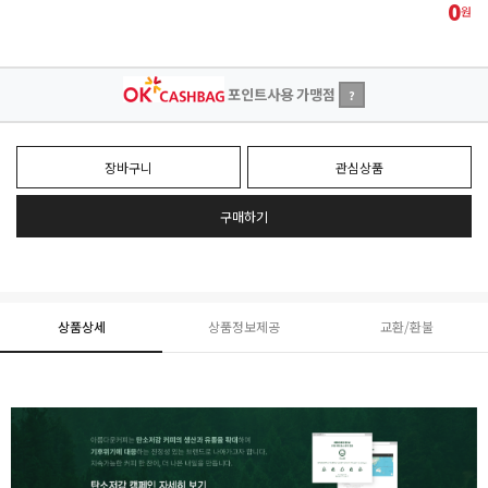
0
원
포인트사용 가맹점
?
장바구니
관심상품
구매하기
상품상세
상품정보제공
교환/환불