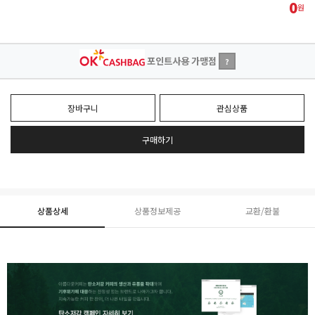
0
원
포인트사용 가맹점
?
장바구니
관심상품
구매하기
상품상세
상품정보제공
교환/환불