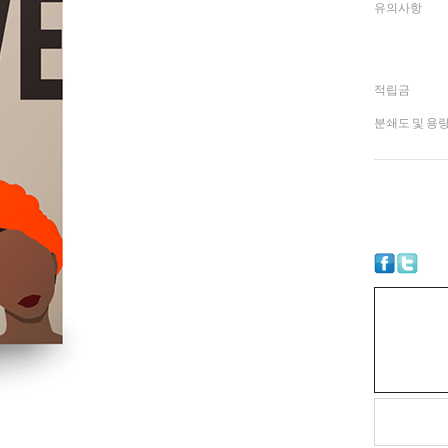
유의사항
적립금
분쇄도 및 용