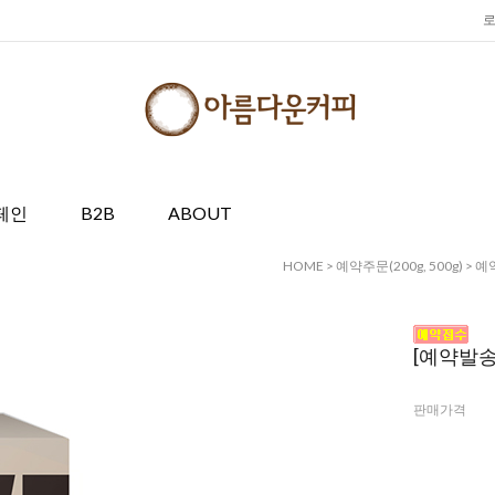
페인
B2B
ABOUT
HOME
>
예약주문(200g, 500g)
>
예약
[예약발송
판매가격