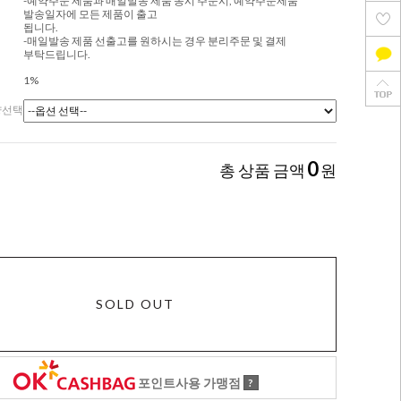
-예약주문 제품과 매일발송 제품 동시 주문시, 예약주문제품
발송일자에 모든 제품이 출고
됩니다.
-매일발송 제품 선출고를 원하시는 경우 분리주문 및 결제
부탁드립니다.
1%
량선택
0
총 상품 금액
원
SOLD OUT
포인트사용 가맹점
?