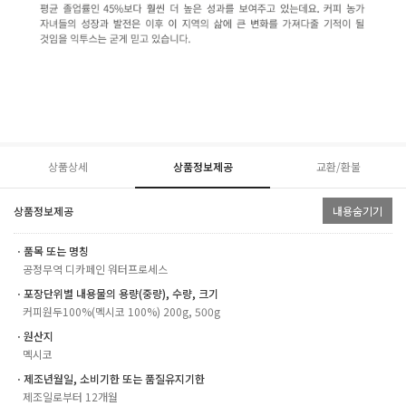
상품상세
상품정보제공
교환/환불
상품정보제공
내용숨기기
ㆍ품목 또는 명칭
공정무역 디카페인 워터프로세스
ㆍ포장단위별 내용물의 용량(중량), 수량, 크기
커피원두100%(멕시코 100%) 200g, 500g
ㆍ원산지
멕시코
ㆍ제조년월일, 소비기한 또는 품질유지기한
제조일로부터 12개월