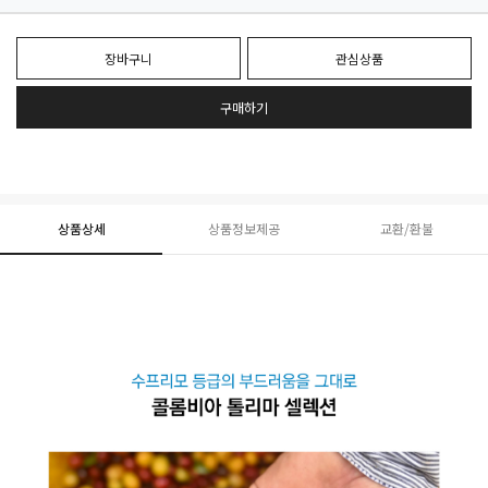
장바구니
관심상품
구매하기
상품상세
상품정보제공
교환/환불