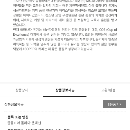
상품상세
상품정보제공
교환/환불
상품정보제공
내용숨기기
ㆍ품목 또는 명칭
콜롬비아 톨리마 셀렉션