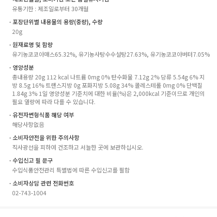
유통기한 : 제조일로부터 30개월
ㆍ포장단위별 내용물의 용량(중량), 수량
20g
ㆍ원재료명 및 함량
유기농코코아매스65.32%, 유기농사탕수수설탕27.63%, 유기농코코아버터7.05%
ㆍ영양성분
총내용량 20g 112 kcal 나트륨 0mg 0% 탄수화물 7.12g 2% 당류 5.54g 6% 지
방 8.5g 16% 트랜스지방 0g 포화지방 5.08g 34% 콜레스테롤 0mg 0% 단백질
1.84g 3% 1일 영양성분 기준치에 대한 비율(%)은 2,000kcal 기준이므로 개인의
필요 열량에 따라 다를 수 있습니다.
ㆍ유전자변형식품 해당 여부
해당사항없음
ㆍ소비자안전을 위한 주의사항
직사광선을 피하여 건조하고 서늘한 곳에 보관하십시오.
ㆍ수입신고 필 문구
수입식품안전관리 특별법에 따른 수입신고를 필함
ㆍ소비자상담 관련 전화번호
02-743-1004