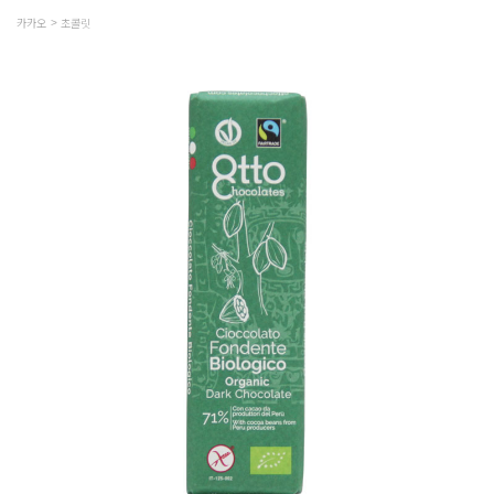
카카오
초콜릿