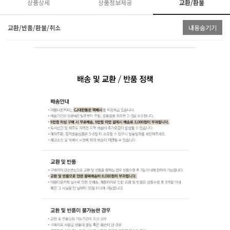
상품상세
상품정보제공
교환/환불
교환/반품/환불/취소
내용숨기기