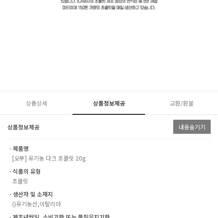
상품상세
상품정보제공
교환/환불
상품정보제공
내용숨기기
ㆍ제품명
[오뚜] 유기농 다크 초콜릿 20g
ㆍ식품의 유형
초콜릿
ㆍ생산자 및 소재지
()유기농산,이탈리아
ㆍ제조년월일, 소비기한 또는 품질유지기한