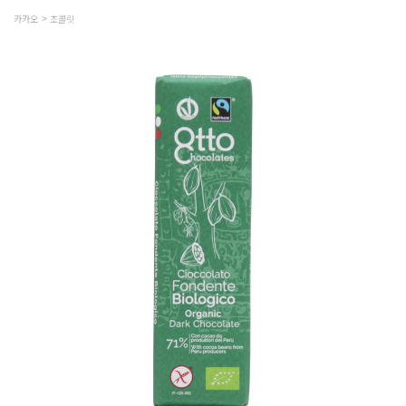
카카오
초콜릿