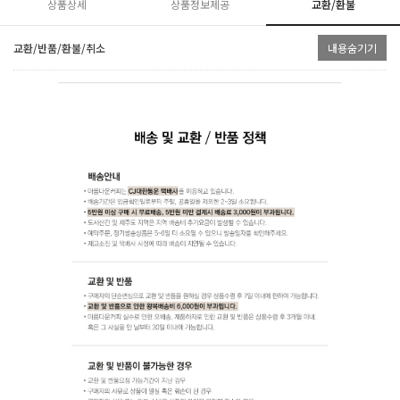
상품상세
상품정보제공
교환/환불
교환/반품/환불/취소
내용숨기기