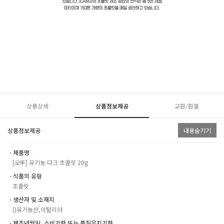
상품상세
상품정보제공
교환/환불
상품정보제공
내용숨기기
ㆍ제품명
[오뚜] 유기농 다크 초콜릿 20g
ㆍ식품의 유형
초콜릿
ㆍ생산자 및 소재지
()유기농산,이탈리아
ㆍ제조년월일, 소비기한 또는 품질유지기한