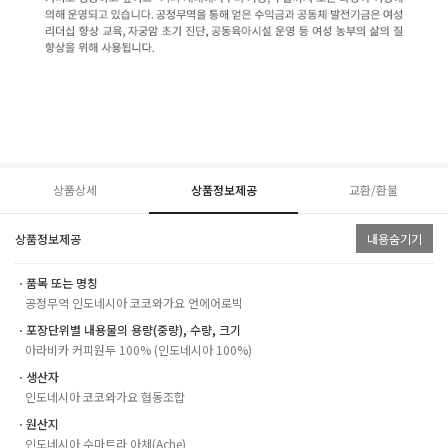
상품상세
상품정보제공
교환/환불
상품정보제공
내용숨기기
ㆍ품목 또는 명칭
공정무역 인도네시아 코코와가요 언에어로빅
ㆍ포장단위별 내용물의 용량(중량), 수량, 크기
아라비카 커피원두 100% (인도네시아 100%)
ㆍ생산자
인도네시아 코코와가요 협동조합
ㆍ원산지
인도네시아 수마트라 아체(Ache)