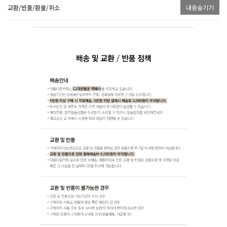
교환/반품/환불/취소
내용숨기기