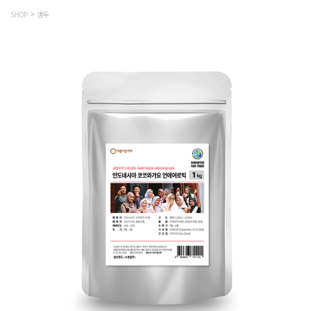
SHOP
생두