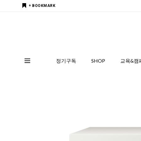
+ BOOKMARK
정기구독
SHOP
교육&캠