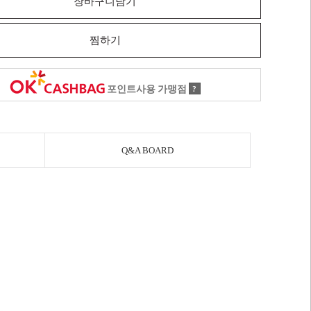
장바구니담기
찜하기
포인트사용 가맹점
?
Q&A BOARD