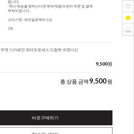
됩니다.
-즉시 배송을 원하신다면 예약 제품과 분리 주문 및 결제
부탁드립니다.
소비기한 : 제조일로부터 1년
1%
공정무역 디카페인 워터프로세스 드립백 르완다산
9,500
원
9,500
총 상품 금액
원
바로구매하기