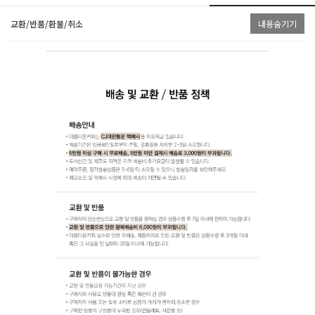
교환/반품/환불/취소
내용숨기기