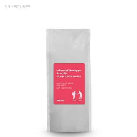
커피
매일발송원두