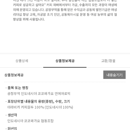
상품상세
상품정보제공
교환/환불
상품정보제공
내용숨기기
ㆍ품목 또는 명칭
공정무역 인도네시아 코코와가요 언에어로빅
ㆍ포장단위별 내용물의 용량(중량), 수량, 크기
아라비카 커피원두 100% (인도네시아 100%)
ㆍ생산자
인도네시아 코코와가요 협동조합
ㆍ원산지