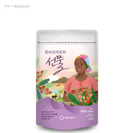
커피
매일발송원두