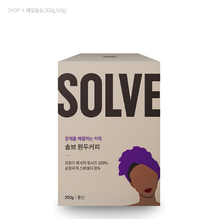
SHOP
매일발송(200g,500g)