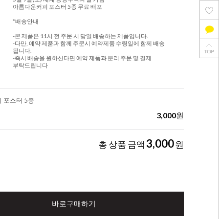
아름다운커피 포스터 5종 무료 배포
*배송안내
-본 제품은 11시 전 주문 시 당일 배송하는 제품입니다.
-다만, 예약 제품과 함께 주문시 예약제품 수령일에 함께 배송
됩니다.
-즉시 배송을 원하신다면 예약 제품과 분리 주문 및 결제
부탁드립니다
 포스터 5종
3,000
원
3,000
총 상품 금액
원
바로구매하기