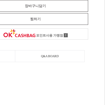
장바구니담기
찜하기
포인트사용 가맹점
?
Q&A BOARD