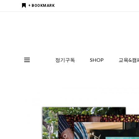
+ BOOKMARK
정기구독
SHOP
교육&캠