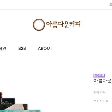
페인
B2B
ABOUT
아름다운
판매가격
소비자가격