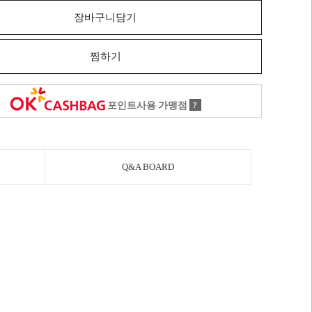
장바구니담기
찜하기
포인트사용 가맹점
?
Q&A BOARD