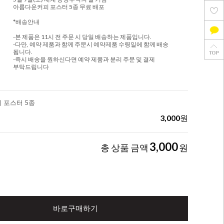
아름다운커피 포스터 5종 무료 배포
*배송안내
-본 제품은 11시 전 주문 시 당일 배송하는 제품입니다.
-다만, 예약 제품과 함께 주문시 예약제품 수령일에 함께 배송
됩니다.
-즉시 배송을 원하신다면 예약 제품과 분리 주문 및 결제
부탁드립니다
 포스터 5종
3,000
원
3,000
총 상품 금액
원
바로구매하기