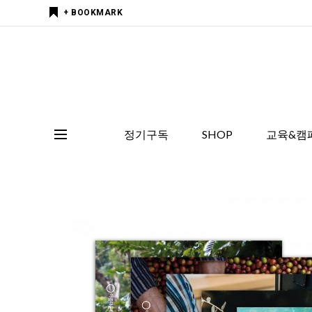
+ BOOKMARK
정기구독
SHOP
교육&캠