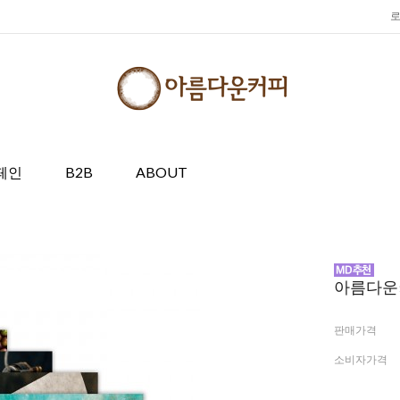
페인
B2B
ABOUT
아름다운
판매가격
소비자가격