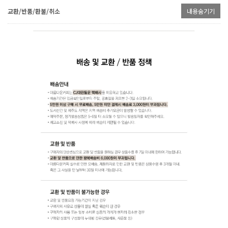
교환/반품/환불/취소
내용숨기기