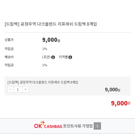
[드립백] 공정무역 다크블렌드 리프레쉬 드립백 8개입
9,000
상품가
원
적립금
1%
배송비
(조건)
지역별
적립금
1%
[드립백] 공정무역 다크블렌드 리프레쉬 드립백 8개입
9,000
원
9,000
원
포인트사용 가맹점
?