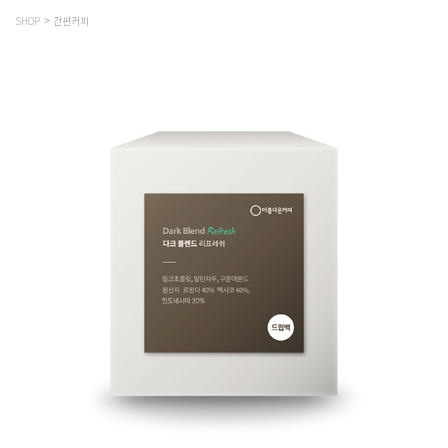
SHOP
간편커피