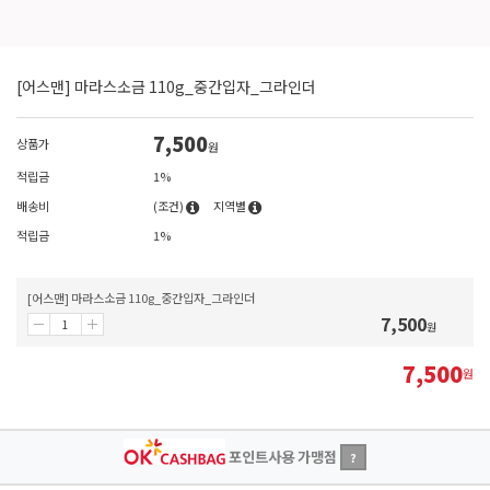
[어스맨] 마라스소금 110g_중간입자_그라인더
7,500
상품가
원
적립금
1%
배송비
(조건)
지역별
적립금
1%
[어스맨] 마라스소금 110g_중간입자_그라인더
7,500
원
7,500
원
포인트사용 가맹점
?