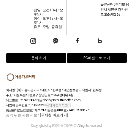
물류센터 : 경기도 용
인시 처인구 경안천
평일: 오전10시~오
후5시
로 256번길 69
점심: 오후12시~오
후1시
휴무: 주말, 공휴일
1:1문의 하기
PC버전으로 보기
회사명 : (재)아름다운커피 / 대표자 : 한수정 / 개인정보관리 책임자 : 한수정
주소 : 서울특별시 종로구 창경궁로 263 우정타워 4층
대표번호 : 02-743-1004 / 메일 : help@beautifulcoffee.com
사업자 등록번호 : 101-82-23199
통신판매업신고번호 : 제 2021-서울종로-0104 호 / FAX : 02-743-1773
공익 위반 사항 제보 :
[국세청 바로가기]
Copyright (c) by (재)아름다운커피 All rights reserved.