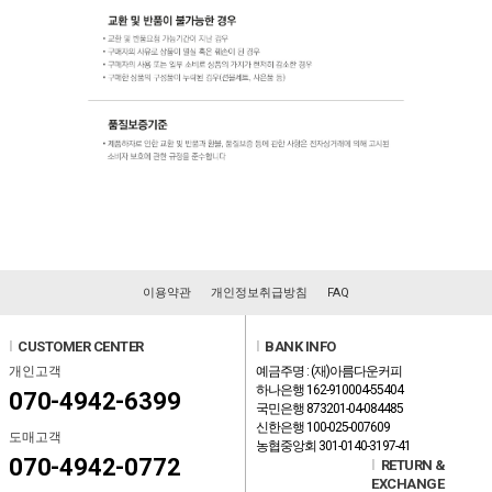
이용약관
개인정보취급방침
FAQ
l
CUSTOMER CENTER
l
BANK INFO
개인고객
예금주명 : (재)아름다운커피
하나은행 162-910004-55404
070-4942-6399
국민은행 873201-04-084485
신한은행 100-025-007609
도매고객
농협중앙회 301-0140-3197-41
070-4942-0772
l
RETURN &
EXCHANGE