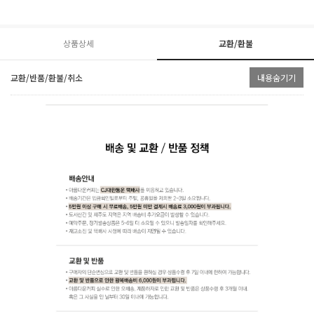
상품상세
교환/환불
교환/반품/환불/취소
내용숨기기