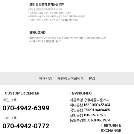
이용약관
개인정보취급방침
FAQ
l
CUSTOMER CENTER
l
BANK INFO
개인고객
예금주명 : (재)아름다운커피
하나은행 162-910004-55404
070-4942-6399
국민은행 873201-04-084485
신한은행 100-025-007609
도매고객
농협중앙회 301-0140-3197-41
070-4942-0772
l
RETURN &
EXCHANGE