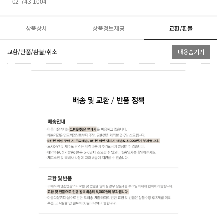
02-743-1004
상품상세
상품정보제공
교환/환불
교환/반품/환불/취소
내용숨기기