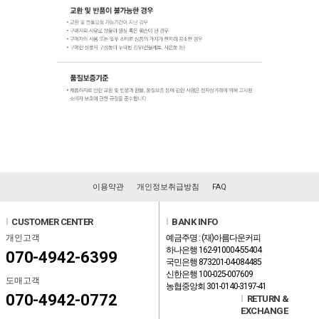
이용약관
개인정보취급방침
FAQ
l
CUSTOMER CENTER
l
BANK INFO
개인고객
예금주명 : (재)아름다운커피
하나은행 162-910004-55404
070-4942-6399
국민은행 873201-04-084485
신한은행 100-025-007609
도매고객
농협중앙회 301-0140-3197-41
070-4942-0772
l
RETURN &
EXCHANGE