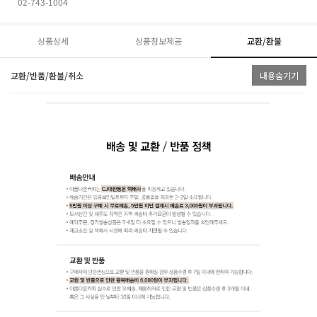
02-743-1004
상품상세
상품정보제공
교환/환불
교환/반품/환불/취소
내용숨기기