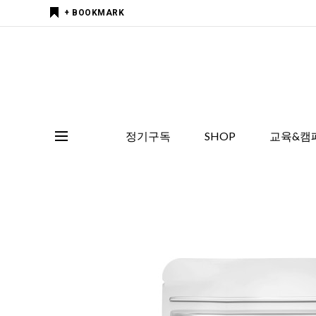
+ BOOKMARK
정기구독
SHOP
교육&캠