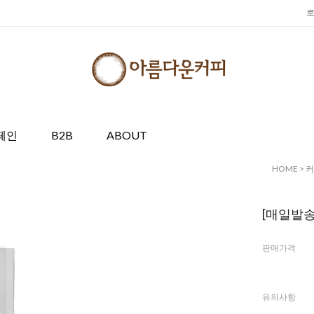
페인
B2B
ABOUT
HOME
>
커
[매일발송
판매가격
유의사항