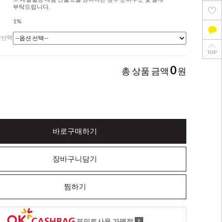
부탁드립니다.
1%
량선택
0
총 상품 금액
원
바로구매하기
장바구니담기
찜하기
포인트사용 가맹점
?