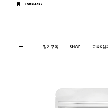
+ BOOKMARK
정기구독
SHOP
교육&캠