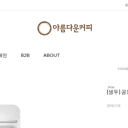
페인
B2B
ABOUT
HOM
[생두] 
판매가격