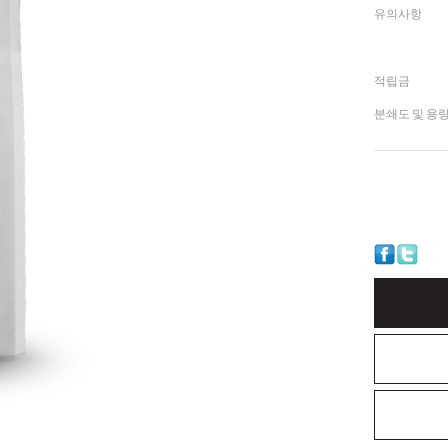
유의사항
적립금
분쇄도 및 용