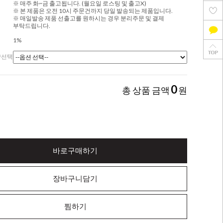
※ 매주 화~금 출고됩니다. (월요일 로스팅 및 출고X)
※ 본 제품은 오전 10시 주문건까지 당일 발송되는 제품입니다.
※ 매일발송 제품 선출고를 원하시는 경우 분리주문 및 결제
부탁드립니다.
1%
량선택
0
총 상품 금액
원
바로구매하기
장바구니담기
찜하기