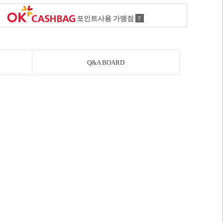
포인트사용 가맹점
?
Q&A BOARD