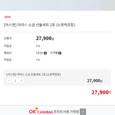
[어스맨] 마라스 소금 선물세트 2호 (쇼핑백포함)
27,900
상품가
원
적립금
1%
배송비
(조건)
지역별
적립금
1%
[어스맨] 마라스 소금 선물세트 2호 (쇼핑백포함)
27,900
원
27,900
원
포인트사용 가맹점
?