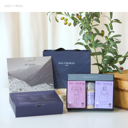
SHOP
먹거리