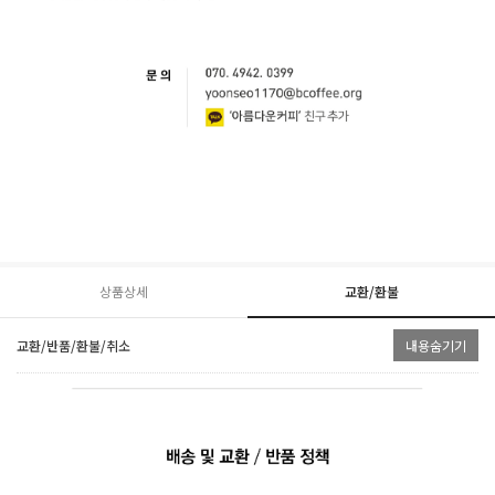
상품상세
교환/환불
교환/반품/환불/취소
내용숨기기