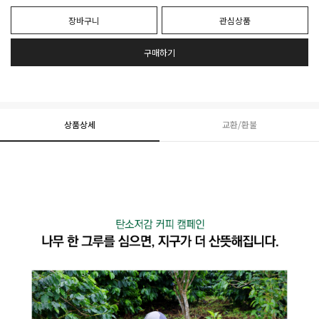
장바구니
관심상품
구매하기
상품상세
교환/환불