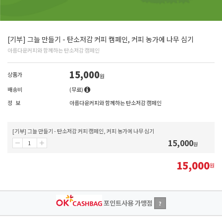
[기부] 그늘 만들기 - 탄소저감 커피 캠페인, 커피 농가에 나무 심기
아름다운커피와 함께하는 탄소저감 캠페인
15,000
상품가
원
배송비
(무료)
정 보
아름다운커피와 함께하는 탄소저감 캠페인
[기부] 그늘 만들기 - 탄소저감 커피 캠페인, 커피 농가에 나무 심기
15,000
원
15,000
원
포인트사용 가맹점
?