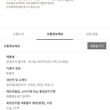
상품상세
상품정보제공
교환/환불
상품정보제공
내용숨기기
ㆍ제품명
공정무역 클리퍼 - 유기농 마이티민트 티백 (20개입)
ㆍ식품의 유형
침출차
ㆍ생산자 및 소재지
영국(원료원산지: 이집트, 독일, 프랑스)
ㆍ제조년월일, 소비기한 또는 품질유지기한
제품별도표기일까지
ㆍ포장단위별 내용물의 용량(중량), 수량
32g, 20개