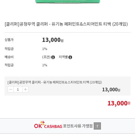
[클리퍼]공정무역 클리퍼 - 유기농 페퍼민트&스피어민트 티백 (20개입)
13,000
상품가
원
적립금
1%
배송비
(조건)
지역별
적립금
1%
[클리퍼]공정무역 클리퍼 - 유기농 페퍼민트&스피어민트 티백 (20개입)
13,000
원
13,000
원
포인트사용 가맹점
?