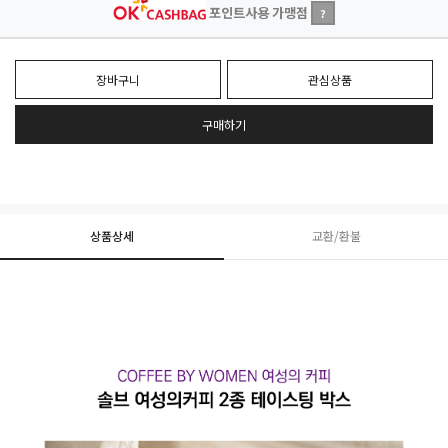
포인트사용 가맹점
?
장바구니
관심상품
구매하기
상품상세
교환/환불