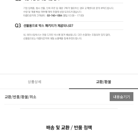
상품상세
교환/환불
교환/반품/환불/취소
내용숨기기