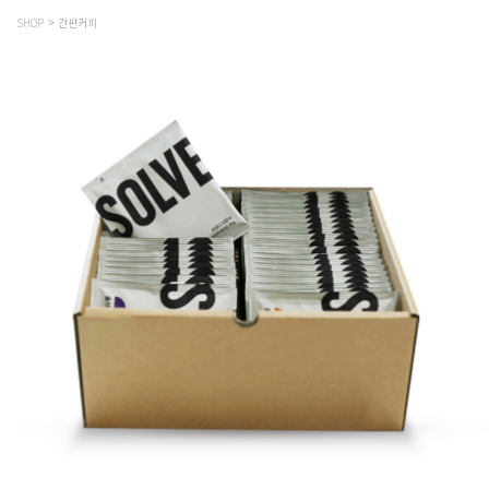
SHOP
간편커피