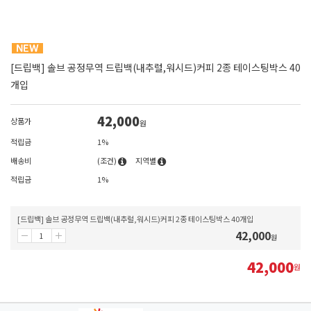
[드립백] 솔브 공정무역 드립백(내추럴,워시드)커피 2종 테이스팅박스 40
개입
42,000
상품가
원
적립금
1%
배송비
(조건)
지역별
적립금
1%
[드립백] 솔브 공정무역 드립백(내추럴,워시드)커피 2종 테이스팅박스 40개입
42,000
원
42,000
원