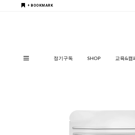
+ BOOKMARK
정기구독
SHOP
교육&캠