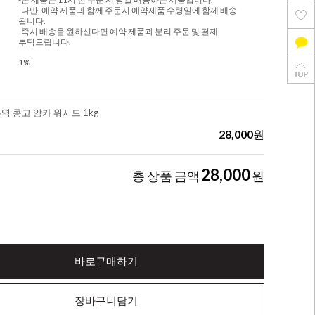
-다만, 예약 제품과 함께 주문시 예약제품 수령일에 함께 배송
됩니다.
-즉시 배송을 원하신다면 예약 제품과 분리 주문 및 결제
부탁드립니다.
1%
무역 콩고 암카 워시드 1kg
28,000
원
28,000
총 상품 금액
원
바로구매하기
장바구니담기