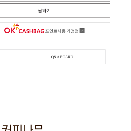
찜하기
포인트사용 가맹점
?
Q&A BOARD