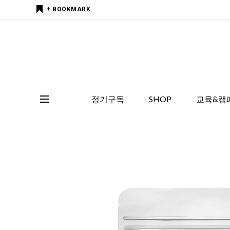
+ BOOKMARK
정기구독
SHOP
교육&캠