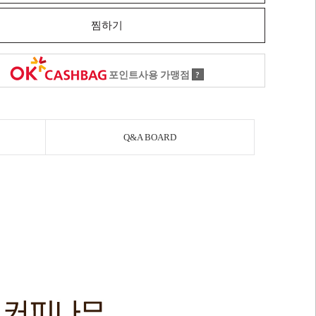
찜하기
포인트사용 가맹점
?
Q&A BOARD