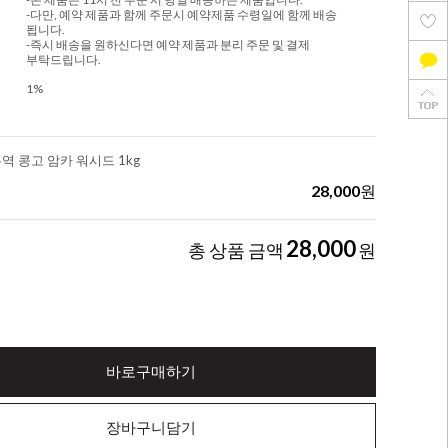
-다만, 예약 제품과 함께 주문시 예약제품 수령일에 함께 배송
됩니다.
-즉시 배송을 원하신다면 예약 제품과 분리 주문 및 결제
부탁드립니다.
1%
무역 콩고 암카 워시드 1kg
28,000
원
28,000
총 상품 금액
원
바로구매하기
장바구니담기