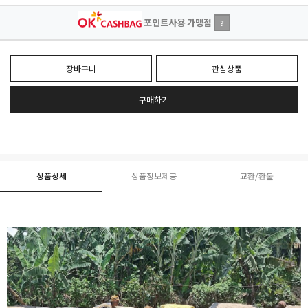
포인트사용 가맹점
?
장바구니
관심상품
구매하기
상품상세
상품정보제공
교환/환불