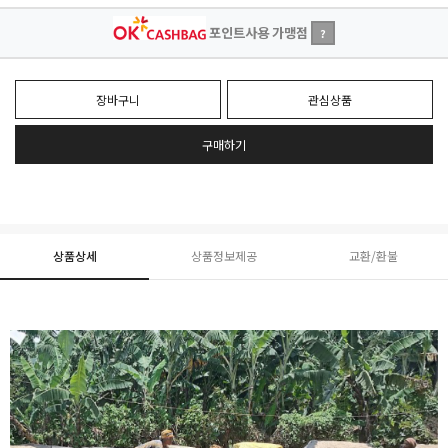
포인트사용 가맹점
?
장바구니
관심상품
구매하기
상품상세
상품정보제공
교환/환불