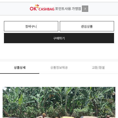
포인트사용 가맹점
?
장바구니
관심상품
구매하기
상품상세
상품정보제공
교환/환불