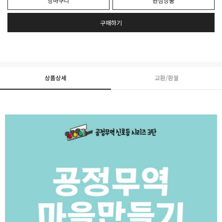
장바구니
관심상품
구매하기
상품상세
교환/환불