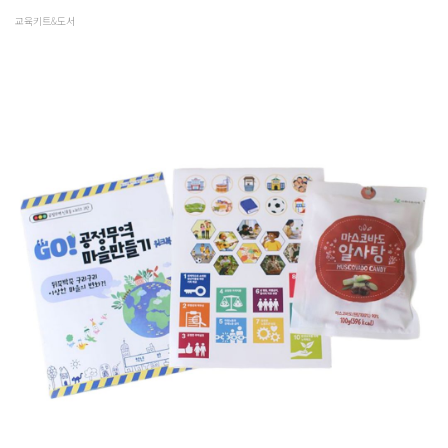
교육키트&도서