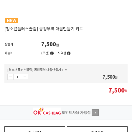
[청소년플러스끌림] 공정무역 마을만들기 키트
7,500
상품가
원
배송비
(조건)
지역별
[청소년플러스끌림] 공정무역 마을만들기 키트
7,500
원
7,500
원
포인트사용 가맹점
?