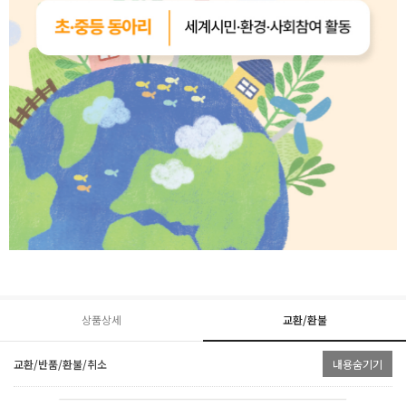
상품상세
교환/환불
교환/반품/환불/취소
내용숨기기