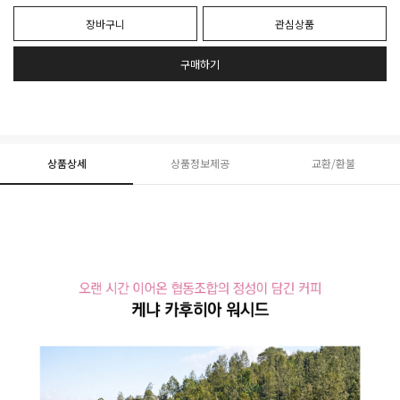
장바구니
관심상품
구매하기
상품상세
상품정보제공
교환/환불