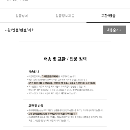
상품상세
상품정보제공
교환/환불
교환/반품/환불/취소
내용숨기기