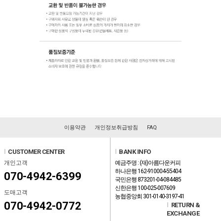
이용약관
개인정보취급방침
FAQ
l
CUSTOMER CENTER
l
BANK INFO
개인고객
예금주명 : (재)아름다운커피
하나은행 162-910004-55404
070-4942-6399
국민은행 873201-04-084485
신한은행 100-025-007609
도매고객
농협중앙회 301-0140-3197-41
070-4942-0772
l
RETURN &
EXCHANGE