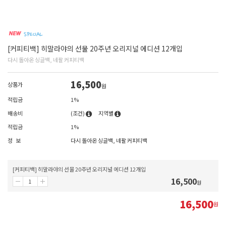
[커피티백] 히말라야의 선물 20주년 오리지널 에디션 12개입
다시 돌아온 싱글백, 네팔 커피티백
16,500
상품가
원
적립금
1%
배송비
(조건)
지역별
적립금
1%
정 보
다시 돌아온 싱글백, 네팔 커피티백
[커피티백] 히말라야의 선물 20주년 오리지널 에디션 12개입
16,500
원
16,500
원