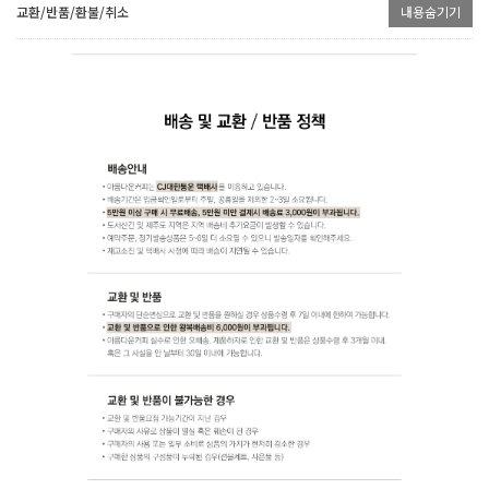
교환/반품/환불/취소
내용숨기기