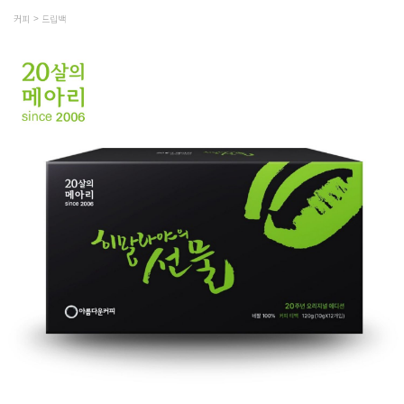
커피
드립백