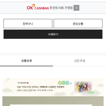
포인트사용 가맹점
?
장바구니
관심상품
구매하기
상품상세
교환/환불