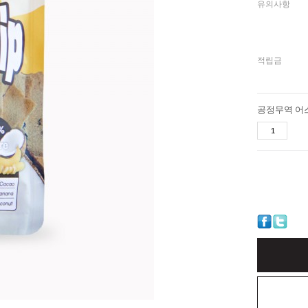
유의사항
적립금
공정무역 어스