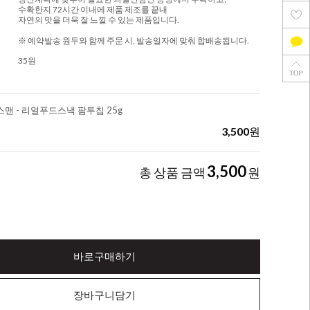
수확한지 72시간 이내에 제품 제조를 끝내
자연의 맛을 더욱 잘 느낄 수 있는 제품입니다.
※ 예약발송 원두와 함께 주문 시, 발송일자에 맞춰 합배송됩니다.
35원
맨 - 리얼푸드스낵 팜투칩 25g
3,500
원
3,500
총 상품 금액
원
바로구매하기
장바구니담기