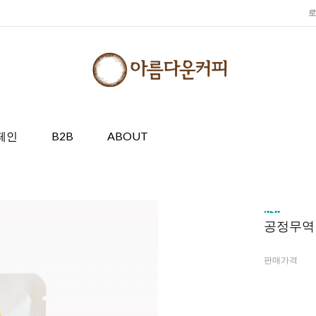
페인
B2B
ABOUT
공정무역 
판매가격