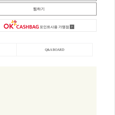
찜하기
포인트사용 가맹점
?
Q&A BOARD