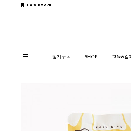
+ BOOKMARK
정기구독
SHOP
교육&캠