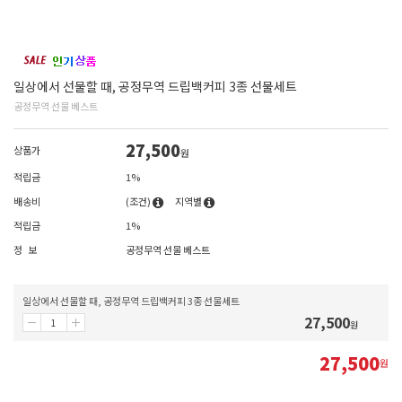
일상에서 선물할 때, 공정무역 드립백커피 3종 선물세트
공정무역 선물 베스트
27,500
상품가
원
적립금
1%
배송비
(조건)
지역별
적립금
1%
정 보
공정무역 선물 베스트
일상에서 선물할 때, 공정무역 드립백커피 3종 선물세트
27,500
원
27,500
원