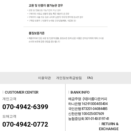
이용약관
개인정보취급방침
FAQ
l
CUSTOMER CENTER
l
BANK INFO
개인고객
예금주명 : (재)아름다운커피
하나은행 162-910004-55404
070-4942-6399
국민은행 873201-04-084485
신한은행 100-025-007609
도매고객
농협중앙회 301-0140-3197-41
070-4942-0772
l
RETURN &
EXCHANGE