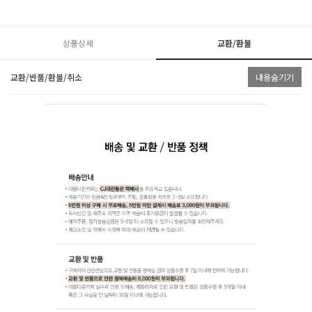
상품상세
교환/환불
교환/반품/환불/취소
내용숨기기