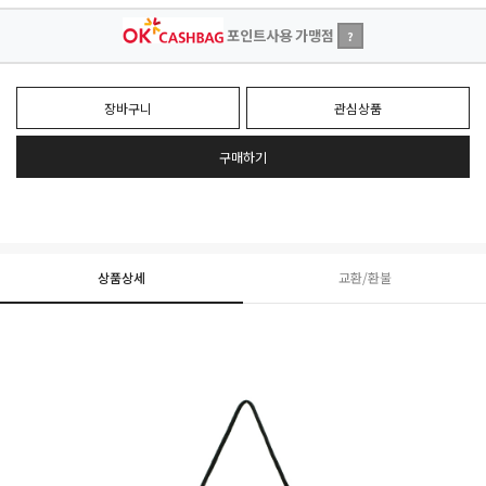
포인트사용 가맹점
?
장바구니
관심상품
구매하기
상품상세
교환/환불