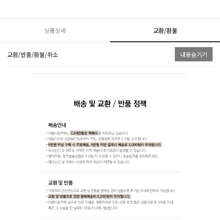
상품상세
교환/환불
교환/반품/환불/취소
내용숨기기