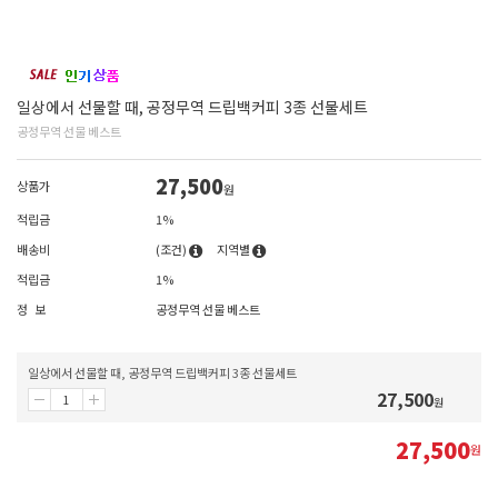
일상에서 선물할 때, 공정무역 드립백커피 3종 선물세트
공정무역 선물 베스트
27,500
상품가
원
적립금
1%
배송비
(조건)
지역별
적립금
1%
정 보
공정무역 선물 베스트
일상에서 선물할 때, 공정무역 드립백커피 3종 선물세트
27,500
원
27,500
원