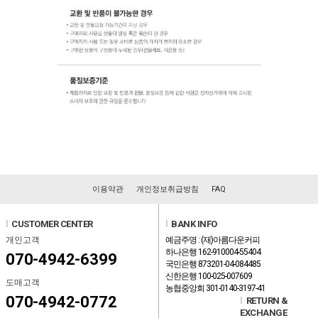
이용약관
개인정보취급방침
FAQ
l
CUSTOMER CENTER
l
BANK INFO
개인고객
예금주명 : (재)아름다운커피
하나은행 162-910004-55404
070-4942-6399
국민은행 873201-04-084485
신한은행 100-025-007609
도매고객
농협중앙회 301-0140-3197-41
070-4942-0772
l
RETURN &
EXCHANGE