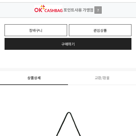
포인트사용 가맹점
?
장바구니
관심상품
구매하기
상품상세
교환/환불