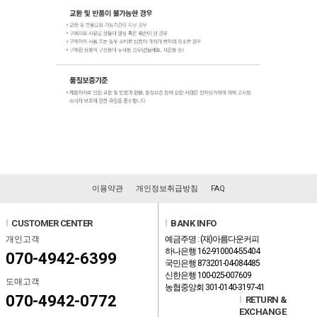
이용약관
개인정보취급방침
FAQ
l
CUSTOMER CENTER
l
BANK INFO
개인고객
예금주명 : (재)아름다운커피
하나은행 162-910004-55404
070-4942-6399
국민은행 873201-04-084485
신한은행 100-025-007609
도매고객
농협중앙회 301-0140-3197-41
070-4942-0772
l
RETURN &
EXCHANGE