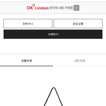
포인트사용 가맹점
?
장바구니
관심상품
구매하기
상품상세
교환/환불