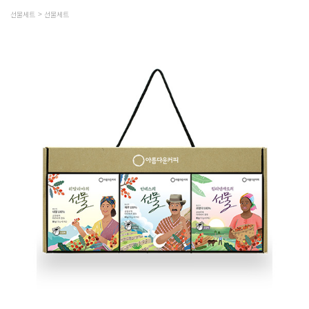
선물세트
선물세트