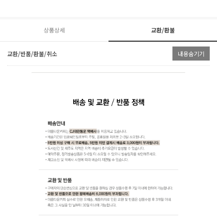
상품상세
교환/환불
교환/반품/환불/취소
내용숨기기