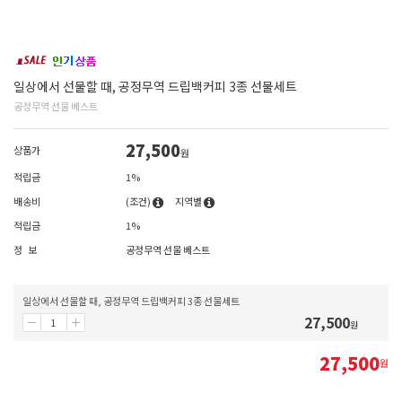
일상에서 선물할 때, 공정무역 드립백커피 3종 선물세트
공정무역 선물 베스트
27,500
상품가
원
적립금
1%
배송비
(조건)
지역별
적립금
1%
정 보
공정무역 선물 베스트
일상에서 선물할 때, 공정무역 드립백커피 3종 선물세트
27,500
원
27,500
원