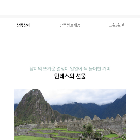
상품상세
상품정보제공
교환/환불