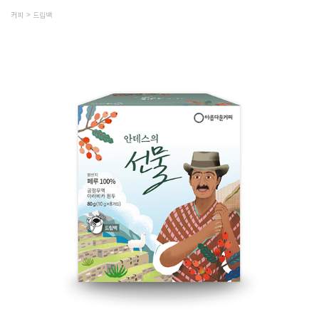
커피
드립백