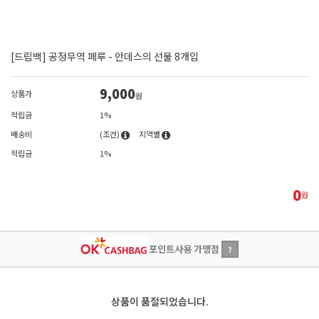
[드립백] 공정무역 페루 - 안데스의 선물 8개입
9,000
상품가
원
적립금
1%
배송비
(조건)
지역별
적립금
1%
0
원
포인트사용 가맹점
?
상품이 품절되었습니다.