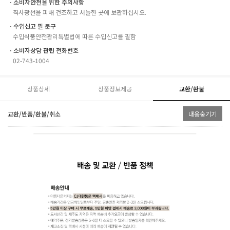
ㆍ소비자안전을 위한 주의사항
직사광선을 피해 건조하고 서늘한 곳에 보관하십시오.
ㆍ수입신고 필 문구
수입식품안전관리특별법에 따른 수입신고를 필함
ㆍ소비자상담 관련 전화번호
02-743-1004
상품상세
상품정보제공
교환/환불
교환/반품/환불/취소
내용숨기기