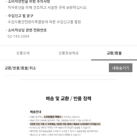
ㆍ소비자안전을 위한 주의사항
직사광선을 피해 건조하고 서늘한 곳에 보관하십시오.
ㆍ수입신고 필 문구
수입식품안전관리특별법에 따른 수입신고를 필함
ㆍ소비자상담 관련 전화번호
02-743-1004
상품상세
상품정보제공
교환/환불
교환/반품/환불/취소
내용숨기기