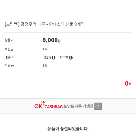
[드립백] 공정무역 페루 - 안데스의 선물 8개입
9,000
상품가
원
적립금
1%
배송비
(조건)
지역별
적립금
1%
0
원
포인트사용 가맹점
?
상품이 품절되었습니다.