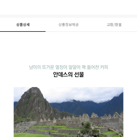
상품상세
상품정보제공
교환/환불