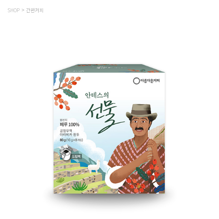
SHOP
간편커피