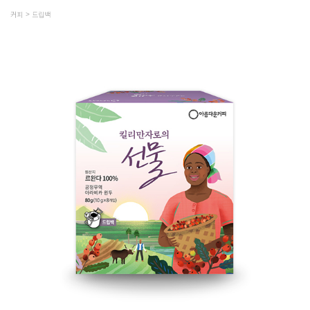
커피
드립백