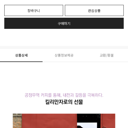
장바구니
관심상품
구매하기
상품상세
상품정보제공
교환/환불