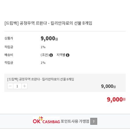
[드립백] 공정무역 르완다 - 킬리만자로의 선물 8개입
9,000
상품가
원
적립금
1%
배송비
(조건)
지역별
적립금
1%
[드립백] 공정무역 르완다 - 킬리만자로의 선물 8개입
9,000
원
9,000
원
포인트사용 가맹점
?