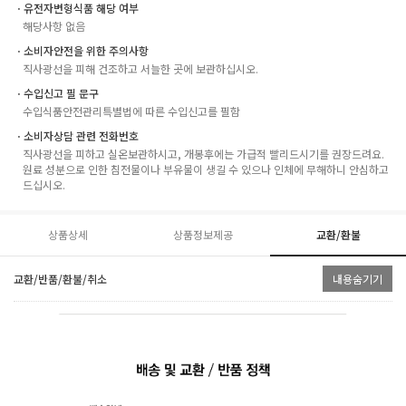
ㆍ유전자변형식품 해당 여부
해당사항 없음
ㆍ소비자안전을 위한 주의사항
직사광선을 피해 건조하고 서늘한 곳에 보관하십시오.
ㆍ수입신고 필 문구
수입식품안전관리특별법에 따른 수입신고를 필함
ㆍ소비자상담 관련 전화번호
직사광선을 피하고 실온보관하시고, 개봉후에는 가급적 빨리드시기를 권장드려요.
원료 성분으로 인한 침전물이나 부유물이 생길 수 있으나 인체에 무해하니 안심하고
드십시오.
상품상세
상품정보제공
교환/환불
교환/반품/환불/취소
내용숨기기