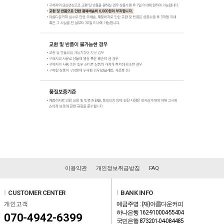
이용약관
개인정보취급방침
FAQ
l
CUSTOMER CENTER
l
BANK INFO
개인고객
예금주명 : (재)아름다운커피
하나은행 162-910004-55404
070-4942-6399
국민은행 873201-04-084485