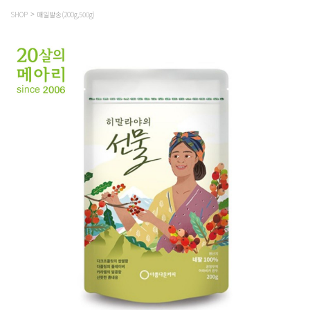
SHOP
매일발송(200g,500g)