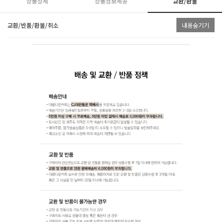
상품상세
상품정보제공
교환/환불
교환/반품/환불/취소
내용숨기기