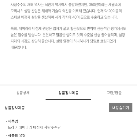
상품상세
상품정보제공
교환/환불
상품정보제공
내용숨기기
ㆍ제품명
드라이 데메라라 비정제 사탕수수당
ㆍ식품의 유형