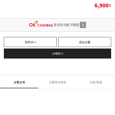
6,900
원
포인트사용 가맹점
?
장바구니
관심상품
구매하기
상품상세
상품정보제공
교환/환불